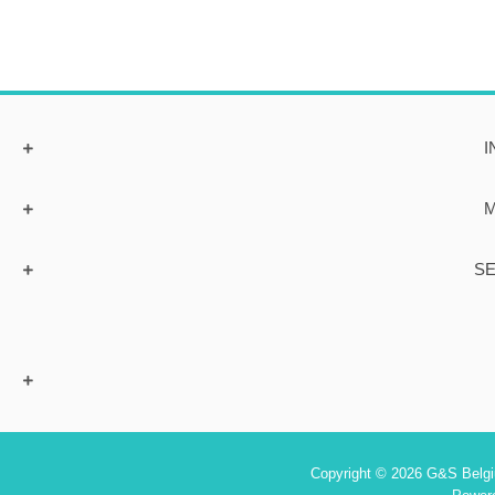
I
M
SE
Copyright © 2026 G&S Belgiu