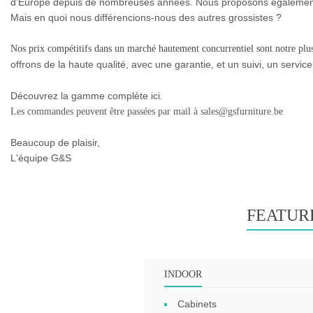
d'Europe depuis de nombreuses années. Nous proposons également 
Mais en quoi nous différencions-nous des autres grossistes ?
Nos prix compétitifs dans un marché hautement concurrentiel sont notre plus
offrons de la haute qualité, avec une garantie, et un suivi, un servic
Découvrez la gamme complète ici.
Les commandes peuvent être passées par mail à sales@gsfurniture.be
Beaucoup de plaisir,
L'équipe G&S
FEATUR
INDOOR
Cabinets