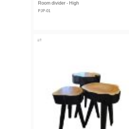
Room divider - High
PJP-01