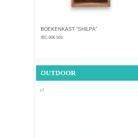
BOEKENKAST "SHILPA"
IBC-006.501
OUTDOOR