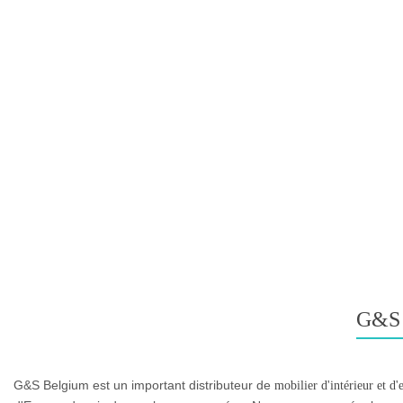
G&S
G&S Belgium est un important distributeur de
mobilier d'intérieur et d'