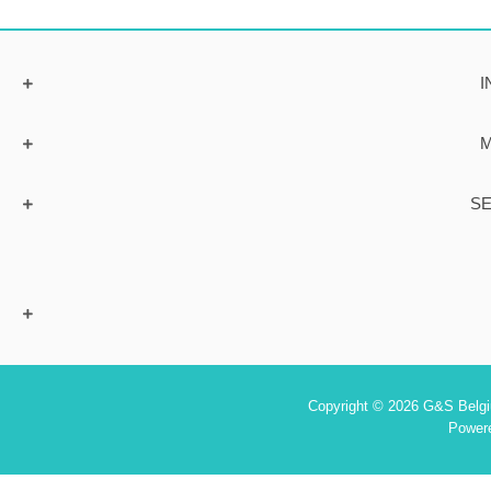
I
M
SE
Copyright © 2026 G&S Belgiu
Power