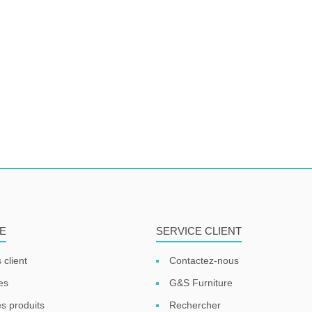
E
SERVICE CLIENT
 client
Contactez-nous
es
G&S Furniture
s produits
Rechercher