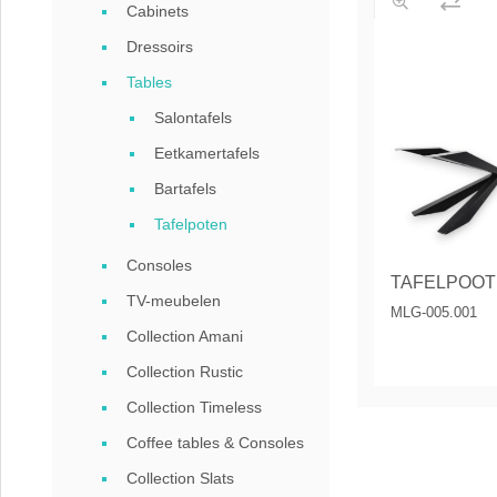
Cabinets
Coffee
Dressoirs
Collect
Tables
Collect
Salontafels
Eetkamertafels
Bartafels
Tafelpoten
Consoles
TV-meubelen
MLG-005.001
Collection Amani
Collection Rustic
Collection Timeless
Coffee tables & Consoles
Collection Slats