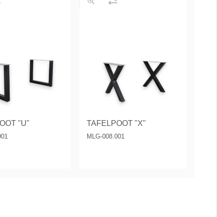
OOT "U"
TAFELPOOT "X"
001
MLG-008.001