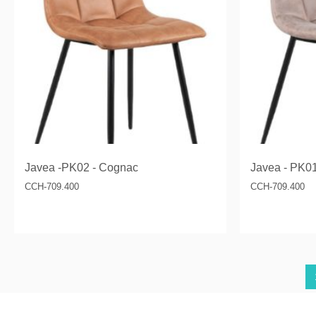
Javea -PK02 - Cognac
Javea - PK01
CCH-709.400
CCH-709.400