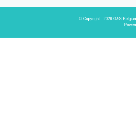
© Copyright - 2026 G&S Belgium
Power