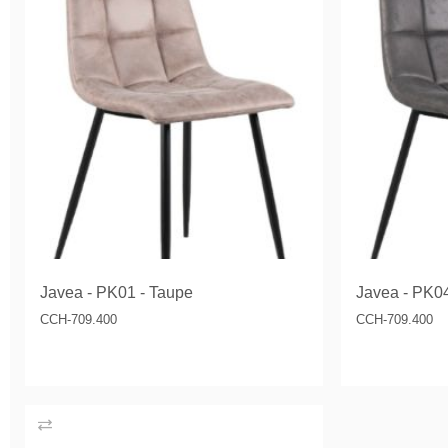
Javea - PK01 - Taupe
Javea - PK04
CCH-709.400
CCH-709.400