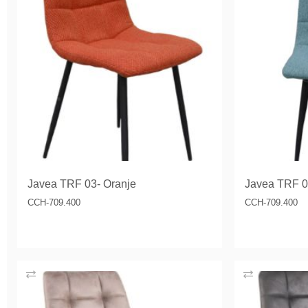
Javea TRF 03- Oranje
Javea TRF 07
CCH-709.400
CCH-709.400