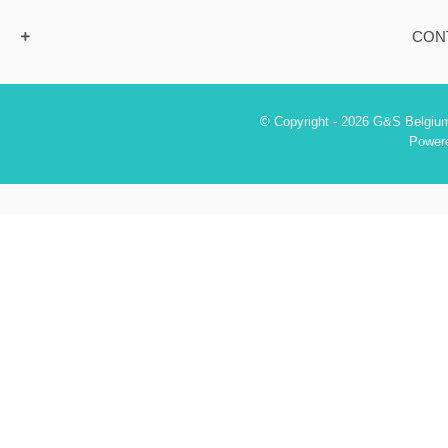
CON
© Copyright - 2026 G&S Belgium
Power